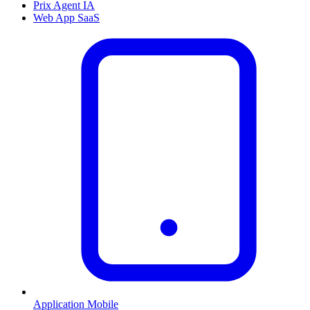
Prix Agent IA
Web App SaaS
Application Mobile