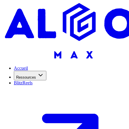
Accueil
Ressources
BlitzReels