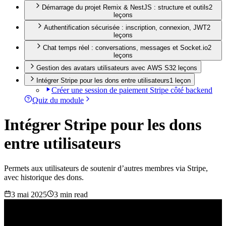
Démarrage du projet Remix & NestJS : structure et outils
2
leçon
s
Authentification sécurisée : inscription, connexion, JWT
2
leçon
s
Chat temps réel : conversations, messages et Socket.io
2
leçon
s
Gestion des avatars utilisateurs avec AWS S3
2
leçon
s
Intégrer Stripe pour les dons entre utilisateurs
1
leçon
Créer une session de paiement Stripe côté backend
Quiz du module
Intégrer Stripe pour les dons
entre utilisateurs
Permets aux utilisateurs de soutenir d’autres membres via Stripe,
avec historique des dons.
3 mai 2025
3 min read