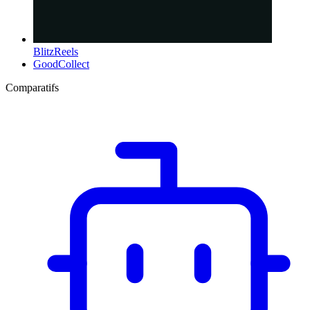
BlitzReels
GoodCollect
Comparatifs