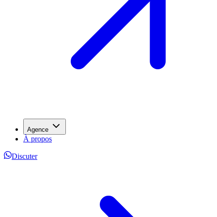
Agence
À propos
Discuter