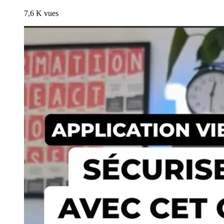
7,6 K
vues