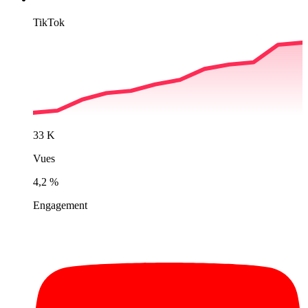
TikTok
33 K
Vues
4,2 %
Engagement