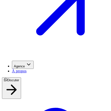
Agence
À propos
Discuter