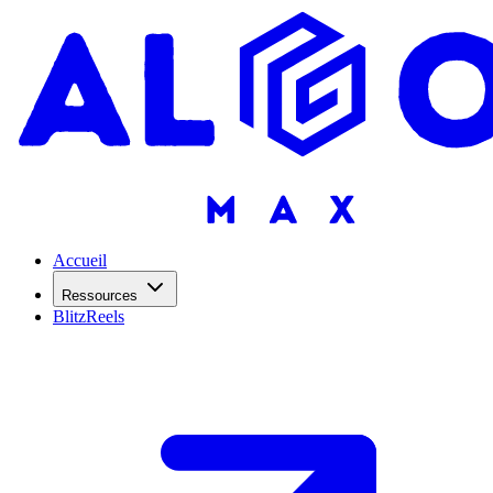
Accueil
Ressources
BlitzReels