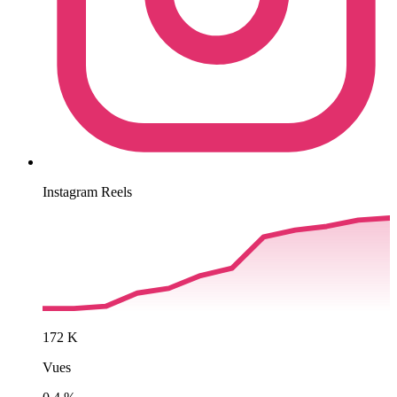
Instagram Reels
172 K
Vues