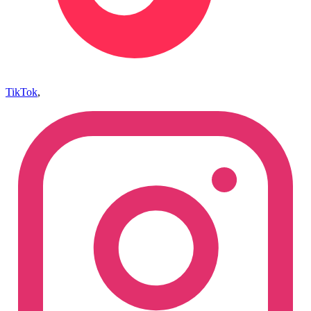
TikTok
,