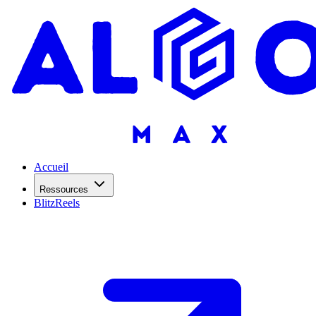
Accueil
Ressources
BlitzReels