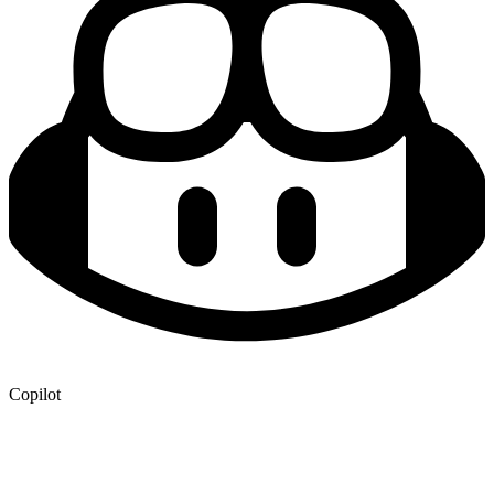
Copilot