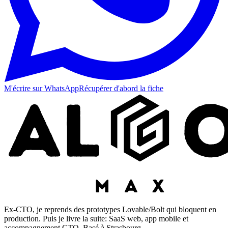
M'écrire sur WhatsApp
Récupérer d'abord la fiche
Ex-CTO, je reprends des prototypes Lovable/Bolt qui bloquent en
production. Puis je livre la suite: SaaS web, app mobile et
accompagnement CTO. Basé à Strasbourg.