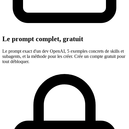
Le prompt complet, gratuit
Le prompt exact d'un dev OpenAI, 5 exemples concrets de skills et
subagents, et la méthode pour les créer. Crée un compte gratuit pour
tout débloquer.