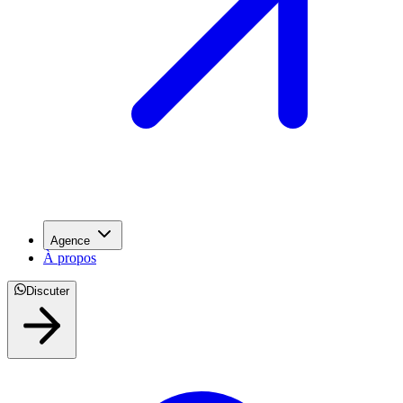
Agence
À propos
Discuter