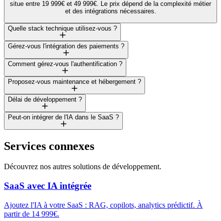
situe entre 19 999€ et 49 999€. Le prix dépend de la complexité métier
et des intégrations nécessaires.
Quelle stack technique utilisez-vous ?
Gérez-vous l'intégration des paiements ?
Comment gérez-vous l'authentification ?
Proposez-vous maintenance et hébergement ?
Délai de développement ?
Peut-on intégrer de l'IA dans le SaaS ?
Services connexes
Découvrez nos autres solutions de développement.
SaaS avec IA intégrée
Ajoutez l'IA à votre SaaS : RAG, copilots, analytics prédictif. À
partir de 14 999€.