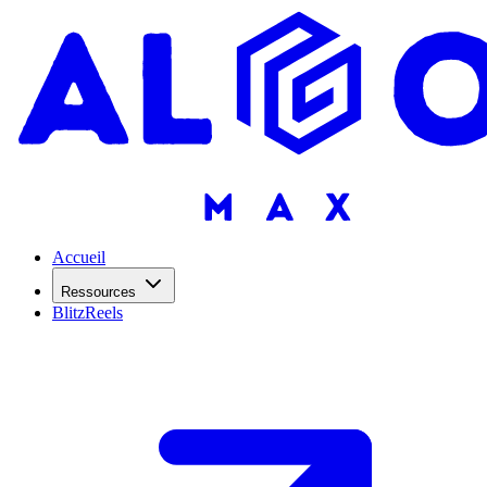
Accueil
Ressources
BlitzReels