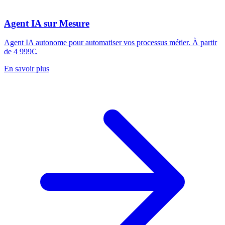
Agent IA sur Mesure
Agent IA autonome pour automatiser vos processus métier. À partir
de 4 999€.
En savoir plus