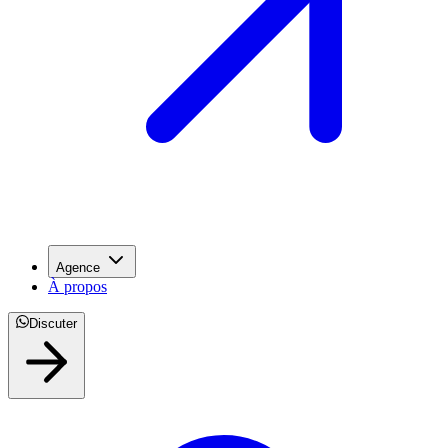
Agence
À propos
Discuter