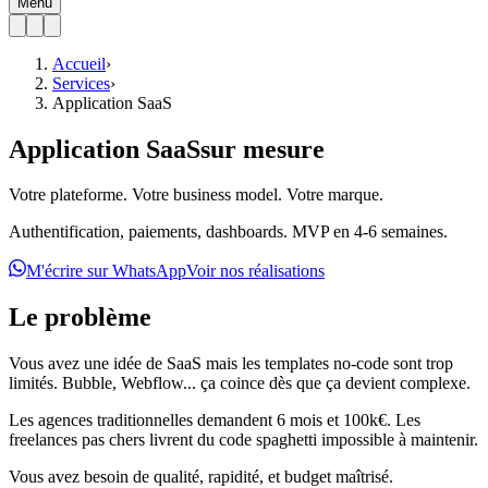
Menu
Accueil
›
Services
›
Application SaaS
Application SaaS
sur mesure
Votre plateforme. Votre business model. Votre marque.
Authentification, paiements, dashboards. MVP en 4-6 semaines.
M'écrire sur WhatsApp
Voir nos réalisations
Le problème
Vous avez une idée de SaaS mais les templates no-code sont trop
limités. Bubble, Webflow... ça coince dès que ça devient complexe.
Les agences traditionnelles demandent 6 mois et 100k€. Les
freelances pas chers livrent du code spaghetti impossible à maintenir.
Vous avez besoin de qualité, rapidité, et budget maîtrisé.