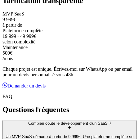
Tarification transparente
MVP SaaS
9 999€
à partir de
Plateforme complète
19 999 - 49 999€
selon complexité
Maintenance
500€+
/mois
Chaque projet est unique. Écrivez-moi sur WhatsApp ou par email
pour un devis personnalisé sous 48h.
Demander un devis
FAQ
Questions fréquentes
Combien coûte le développement d'un SaaS ?
Un MVP SaaS démarre à partir de 9 999€. Une plateforme complète se