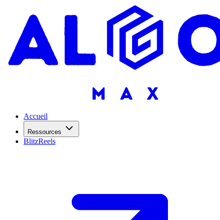
Accueil
Ressources
BlitzReels