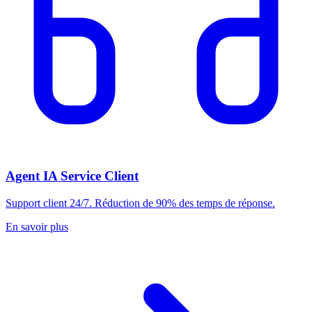
Agent IA Service Client
Support client 24/7. Réduction de 90% des temps de réponse.
En savoir plus