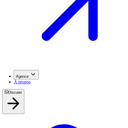
Agence
À propos
Discuter