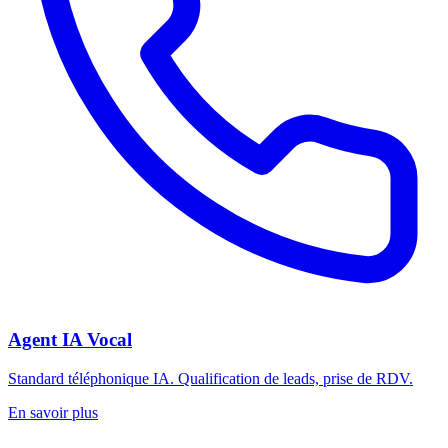
Agent IA Vocal
Standard téléphonique IA. Qualification de leads, prise de RDV.
En savoir plus