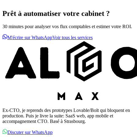
Prêt à automatiser votre cabinet ?
30 minutes pour analyser vos flux comptables et estimer votre ROI.
M'écrire sur WhatsApp
Voir tous les services
Ex-CTO, je reprends des prototypes Lovable/Bolt qui bloquent en
production. Puis je livre la suite: SaaS web, app mobile et
accompagnement CTO. Basé à Strasbourg.
Discuter sur WhatsApp