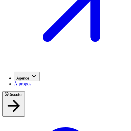
Agence
À propos
Discuter