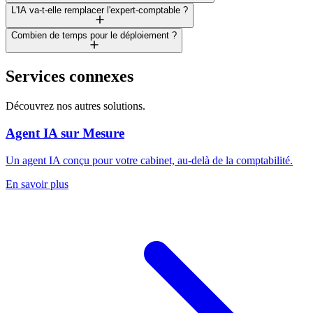
L'IA va-t-elle remplacer l'expert-comptable ?
Combien de temps pour le déploiement ?
Services connexes
Découvrez nos autres solutions.
Agent IA sur Mesure
Un agent IA conçu pour votre cabinet, au-delà de la comptabilité.
En savoir plus