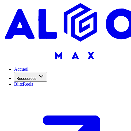
Accueil
Ressources
BlitzReels