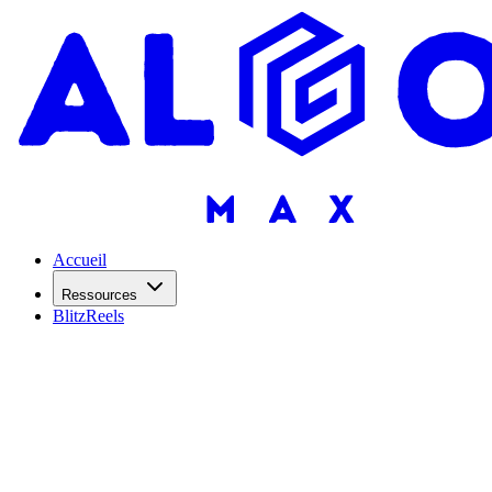
Accueil
Ressources
BlitzReels