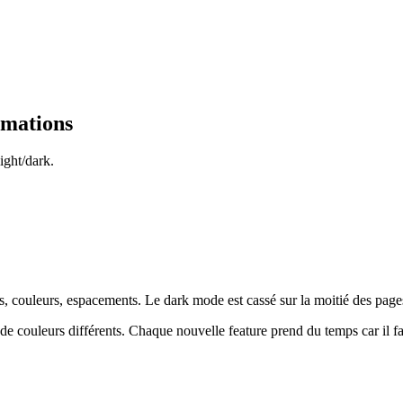
imations
ight/dark.
, couleurs, espacements. Le dark mode est cassé sur la moitié des page
e couleurs différents. Chaque nouvelle feature prend du temps car il fau