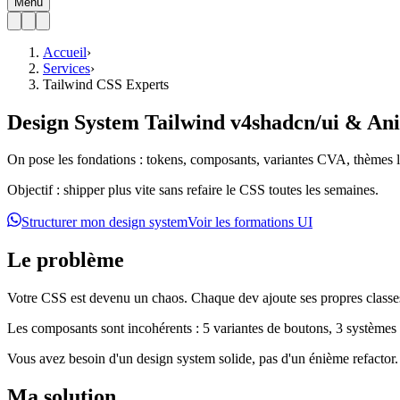
Menu
Accueil
›
Services
›
Tailwind CSS Experts
Design System Tailwind v4
shadcn/ui & An
On pose les fondations : tokens, composants, variantes CVA, thèmes l
Objectif : shipper plus vite sans refaire le CSS toutes les semaines.
Structurer mon design system
Voir les formations UI
Le problème
Votre CSS est devenu un chaos. Chaque dev ajoute ses propres classes
Les composants sont incohérents : 5 variantes de boutons, 3 systèmes d
Vous avez besoin d'un design system solide, pas d'un énième refactor.
Ma solution