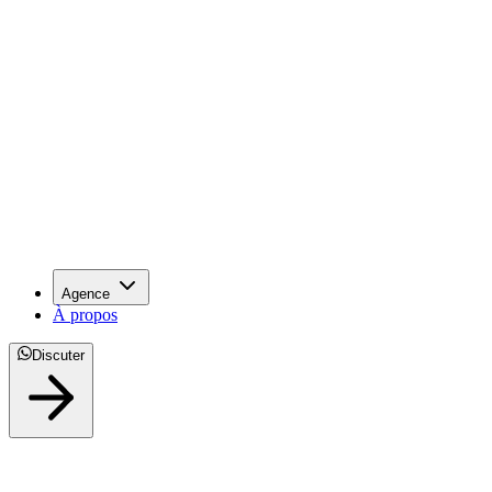
Agence
À propos
Discuter