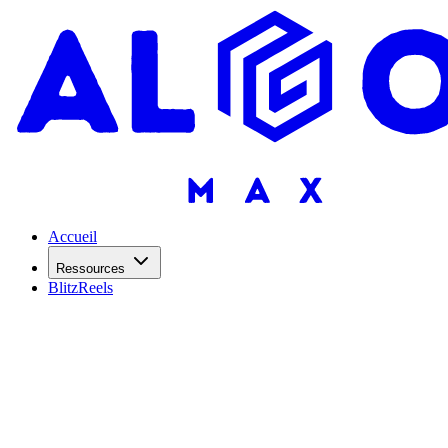
Accueil
Ressources
BlitzReels