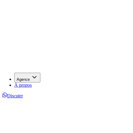
Agence
À propos
Discuter