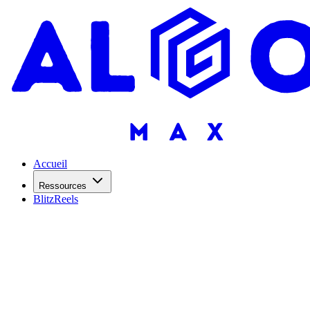
Accueil
Ressources
BlitzReels