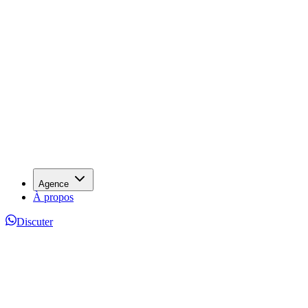
Agence
À propos
Discuter