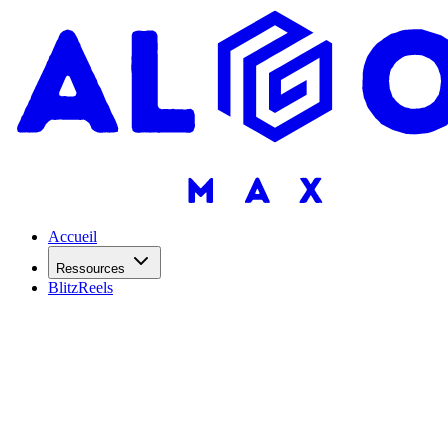
Accueil
Ressources
BlitzReels