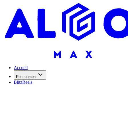
Accueil
Ressources
BlitzReels