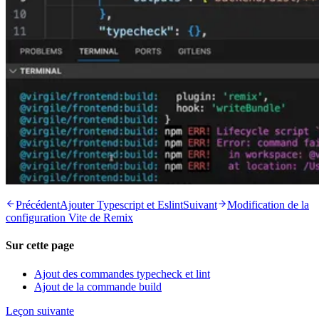
Précédent
Ajouter Typescript et Eslint
Suivant
Modification de la
configuration Vite de Remix
Sur cette page
Ajout des commandes typecheck et lint
Ajout de la commande build
Leçon suivante