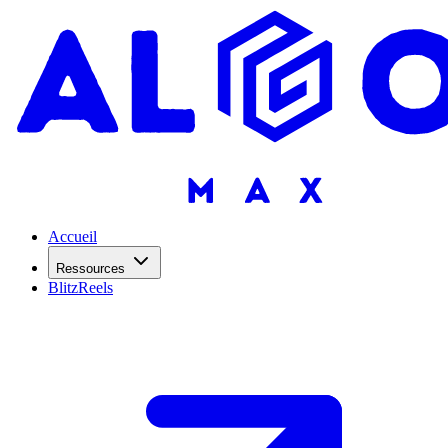
Accueil
Ressources
BlitzReels