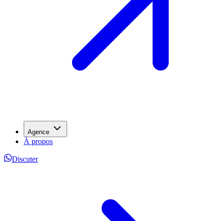
Agence
À propos
Discuter