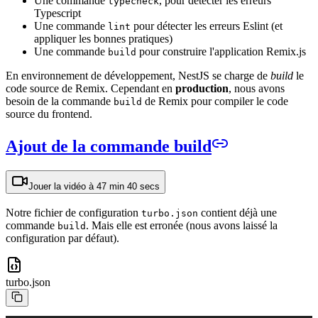
Une commande
, pour détecter les erreurs
typecheck
Typescript
Une commande
pour détecter les erreurs Eslint (et
lint
appliquer les bonnes pratiques)
Une commande
pour construire l'application Remix.js
build
En environnement de développement, NestJS se charge de
build
le
code source de Remix. Cependant en
production
, nous avons
besoin de la commande
de Remix pour compiler le code
build
source du frontend.
Ajout de la commande build
Jouer la vidéo à
47 min 40 secs
Notre fichier de configuration
contient déjà une
turbo.json
commande
. Mais elle est erronée (nous avons laissé la
build
configuration par défaut).
turbo.json