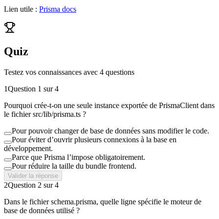
Lien utile :
Prisma docs
Quiz
Testez vos connaissances avec
4
question
s
1
Question
1
sur
4
Pourquoi crée-t-on une seule instance exportée de PrismaClient dans
le fichier src/lib/prisma.ts ?
Pour pouvoir changer de base de données sans modifier le code.
Pour éviter d’ouvrir plusieurs connexions à la base en
développement.
Parce que Prisma l’impose obligatoirement.
Pour réduire la taille du bundle frontend.
Valider la réponse
2
Question
2
sur
4
Dans le fichier schema.prisma, quelle ligne spécifie le moteur de
base de données utilisé ?