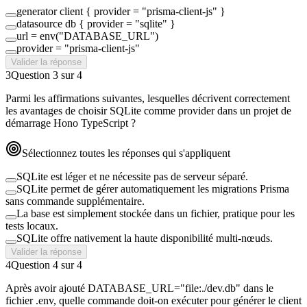
generator client { provider = "prisma-client-js" }
datasource db { provider = "sqlite" }
url = env("DATABASE_URL")
provider = "prisma-client-js"
Valider la réponse
3
Question
3
sur
4
Parmi les affirmations suivantes, lesquelles décrivent correctement
les avantages de choisir SQLite comme provider dans un projet de
démarrage Hono TypeScript ?
Sélectionnez toutes les réponses qui s'appliquent
SQLite est léger et ne nécessite pas de serveur séparé.
SQLite permet de gérer automatiquement les migrations Prisma
sans commande supplémentaire.
La base est simplement stockée dans un fichier, pratique pour les
tests locaux.
SQLite offre nativement la haute disponibilité multi-nœuds.
Valider la réponse
4
Question
4
sur
4
Après avoir ajouté DATABASE_URL="file:./dev.db" dans le
fichier .env, quelle commande doit-on exécuter pour générer le client