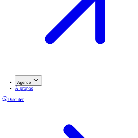
Agence
À propos
Discuter