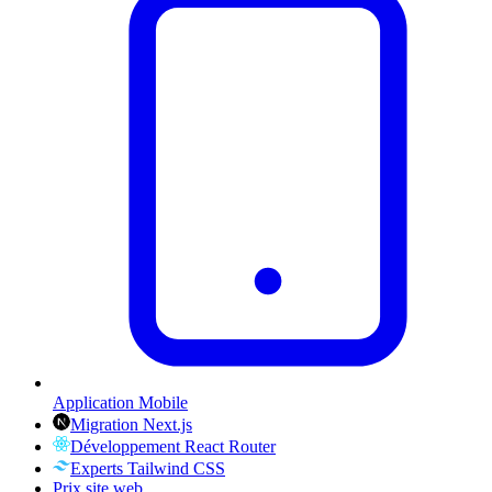
Application Mobile
Migration Next.js
Développement React Router
Experts Tailwind CSS
Prix site web