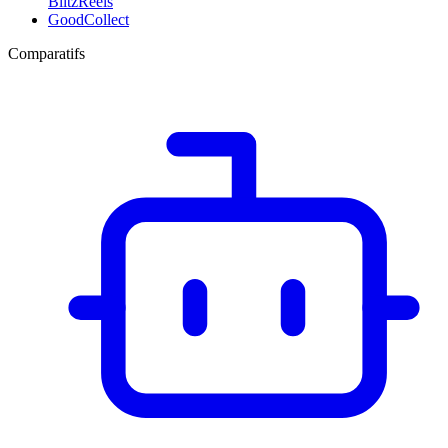
BlitzReels
GoodCollect
Comparatifs