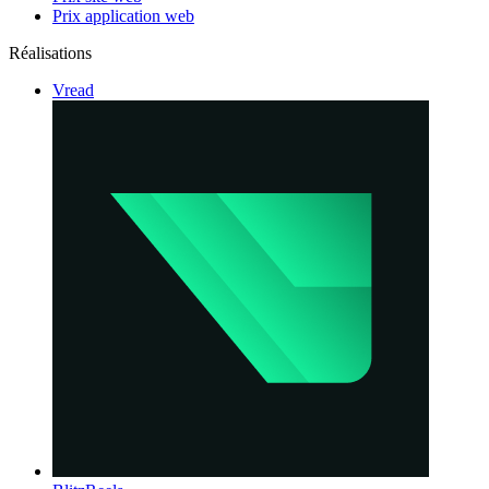
Prix application web
Réalisations
Vread