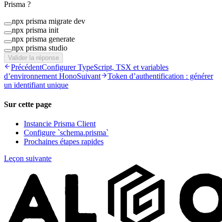
Prisma ?
npx prisma migrate dev
npx prisma init
npx prisma generate
npx prisma studio
Valider la réponse
Précédent
Configurer TypeScript, TSX et variables
d’environnement Hono
Suivant
Token d’authentification : générer
un identifiant unique
Sur cette page
Instancie Prisma Client
Configure `schema.prisma`
Prochaines étapes rapides
Leçon suivante