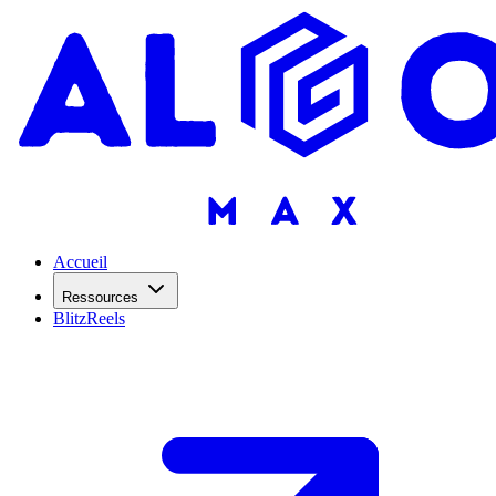
Accueil
Ressources
BlitzReels