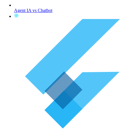
Agent IA vs Chatbot