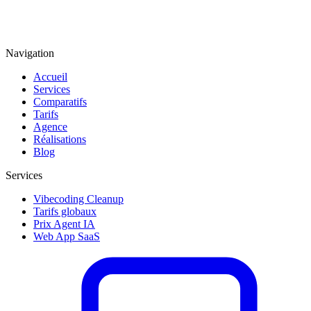
Navigation
Accueil
Services
Comparatifs
Tarifs
Agence
Réalisations
Blog
Services
Vibecoding Cleanup
Tarifs globaux
Prix Agent IA
Web App SaaS