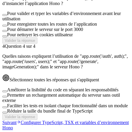
d’instancier l’application Hono ?
Pour valider et typer les variables d’environnement avant leur
utilisation
Pour enregistrer toutes les routes de l’application
Pour démarrer le serveur sur le port 3000
Pour nettoyer les cookies utilisateur
Valider la réponse
4
Question
4
sur
4
Quelles raisons expliquent l’utilisation de "app.route('/auth', auth);",
"app.route('/users', users);" et "app.route('/generate',
imageGeneration);" dans le serveur Hono ?
Sélectionnez toutes les réponses qui s'appliquent
Améliorer la lisibilité du code en séparant les responsabilités
Permettre un rechargement automatique du serveur sans outil
externe
Faciliter les tests en isolant chaque fonctionnalité dans un module
Réduire la taille du bundle final de TypeScript
Valider la réponse
Suivant
Configurer TypeScript, TSX et variables d’environnement
Hono