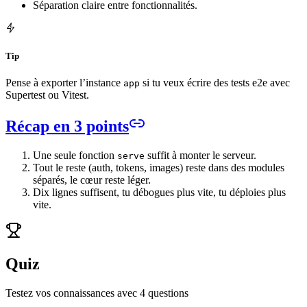
Séparation claire entre fonctionnalités.
Tip
Pense à exporter l’instance
si tu veux écrire des tests e2e avec
app
Supertest ou Vitest.
Récap en 3 points
Une seule fonction
suffit à monter le serveur.
serve
Tout le reste (auth, tokens, images) reste dans des modules
séparés, le cœur reste léger.
Dix lignes suffisent, tu débogues plus vite, tu déploies plus
vite.
Quiz
Testez vos connaissances avec
4
question
s