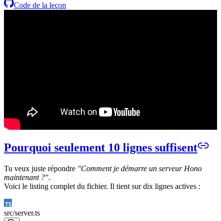
Code de la leçon
Pourquoi seulement 10 lignes suffisent
Tu veux juste répondre
"Comment je démarre un serveur Hono
maintenant ?"
.
Voici le listing complet du fichier. Il tient sur dix lignes actives :
src/
server.ts