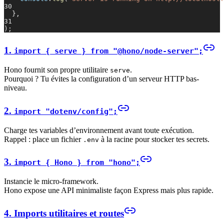
30
},
31
);
1.
import { serve } from "@hono/node-server";
Hono fournit son propre utilitaire
.
serve
Pourquoi ? Tu évites la configuration d’un serveur HTTP bas-
niveau.
2.
import "dotenv/config";
Charge tes variables d’environnement avant toute exécution.
Rappel : place un fichier
à la racine pour stocker tes secrets.
.env
3.
import { Hono } from "hono";
Instancie le micro-framework.
Hono expose une API minimaliste façon Express mais plus rapide.
4. Imports utilitaires et routes