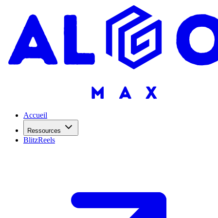
Accueil
Ressources
BlitzReels