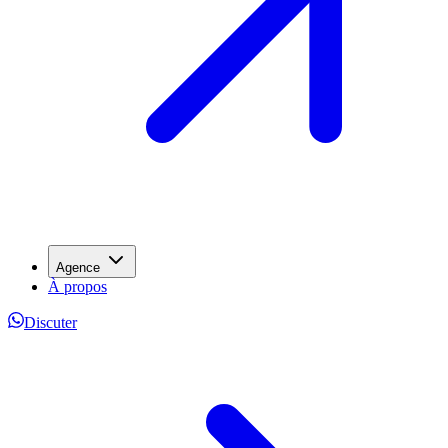
Agence
À propos
Discuter