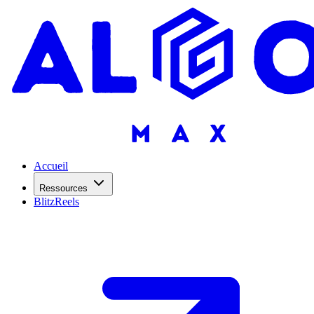
Accueil
Ressources
BlitzReels