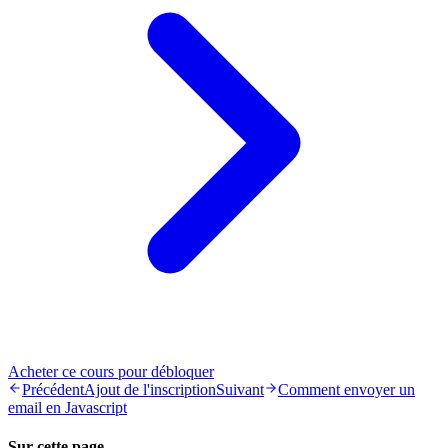
Acheter ce cours pour débloquer
Précédent
Ajout de l'inscription
Suivant
Comment envoyer un
email en Javascript
Sur cette page