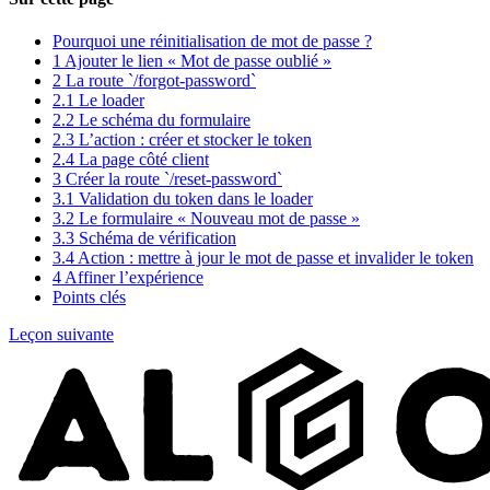
Pourquoi une réinitialisation de mot de passe ?
1 Ajouter le lien « Mot de passe oublié »
2 La route `/forgot-password`
2.1 Le loader
2.2 Le schéma du formulaire
2.3 L’action : créer et stocker le token
2.4 La page côté client
3 Créer la route `/reset-password`
3.1 Validation du token dans le loader
3.2 Le formulaire « Nouveau mot de passe »
3.3 Schéma de vérification
3.4 Action : mettre à jour le mot de passe et invalider le token
4 Affiner l’expérience
Points clés
Leçon suivante