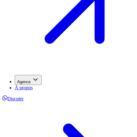
Agence
À propos
Discuter