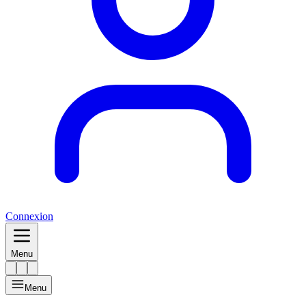
Connexion
Menu
Menu