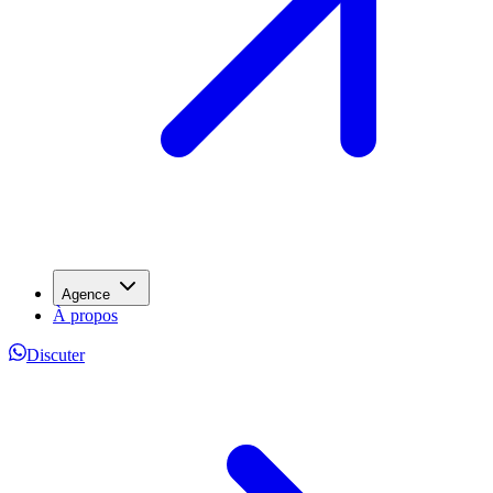
Agence
À propos
Discuter