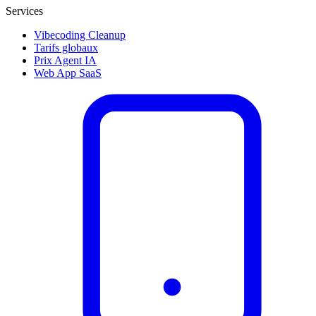
Services
Vibecoding Cleanup
Tarifs globaux
Prix Agent IA
Web App SaaS