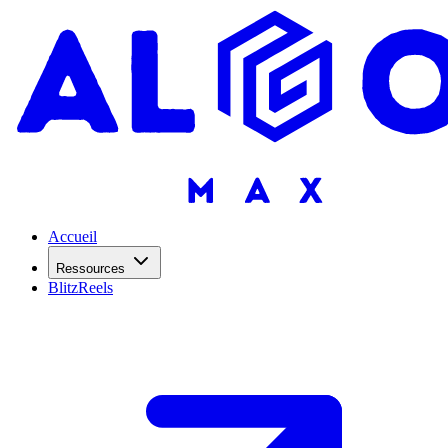
Accueil
Ressources
BlitzReels