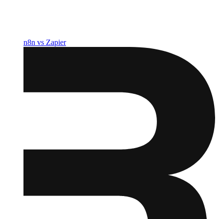
n8n vs Zapier