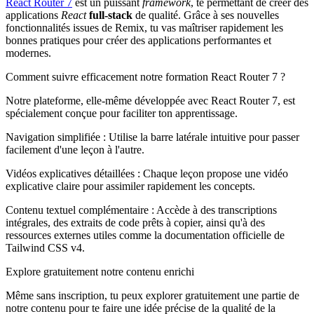
React Router 7
est un puissant
framework
, te permettant de créer des
applications
React
full-stack
de qualité. Grâce à ses nouvelles
fonctionnalités issues de Remix, tu vas maîtriser rapidement les
bonnes pratiques pour créer des applications performantes et
modernes.
Comment suivre efficacement notre formation React Router 7 ?
Notre plateforme, elle-même développée avec React Router 7, est
spécialement conçue pour faciliter ton apprentissage.
Navigation simplifiée : Utilise la barre latérale intuitive pour passer
facilement d'une leçon à l'autre.
Vidéos explicatives détaillées : Chaque leçon propose une vidéo
explicative claire pour assimiler rapidement les concepts.
Contenu textuel complémentaire : Accède à des transcriptions
intégrales, des extraits de code prêts à copier, ainsi qu'à des
ressources externes utiles comme la documentation officielle de
Tailwind CSS v4.
Explore gratuitement notre contenu enrichi
Même sans inscription, tu peux explorer gratuitement une partie de
notre contenu pour te faire une idée précise de la qualité de la