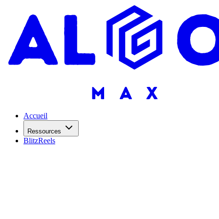
Accueil
Ressources
BlitzReels