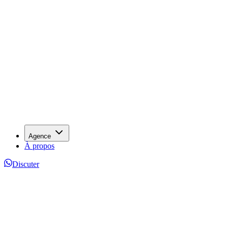
Agence
À propos
Discuter