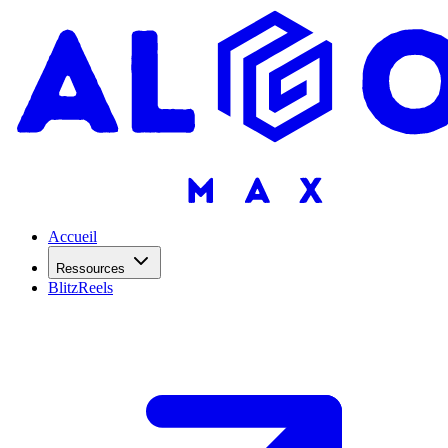
Accueil
Ressources
BlitzReels