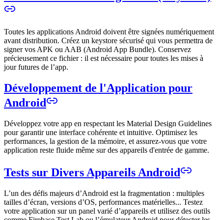
Toutes les applications Android doivent être signées numériquement
avant distribution. Créez un keystore sécurisé qui vous permettra de
signer vos APK ou AAB (Android App Bundle). Conservez
précieusement ce fichier : il est nécessaire pour toutes les mises à
jour futures de l’app.
Développement de l'Application pour
Android
Développez votre app en respectant les Material Design Guidelines
pour garantir une interface cohérente et intuitive. Optimisez les
performances, la gestion de la mémoire, et assurez-vous que votre
application reste fluide même sur des appareils d'entrée de gamme.
Tests sur Divers Appareils Android
L’un des défis majeurs d’Android est la fragmentation : multiples
tailles d’écran, versions d’OS, performances matérielles... Testez
votre application sur un panel varié d’appareils et utilisez des outils
comme Firebase Test Lab ou l’émulateur Android pour détecter les