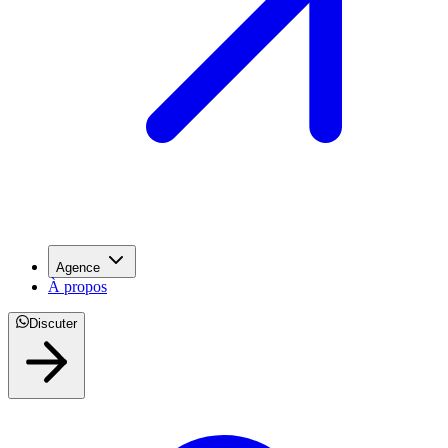
Agence
À propos
Discuter