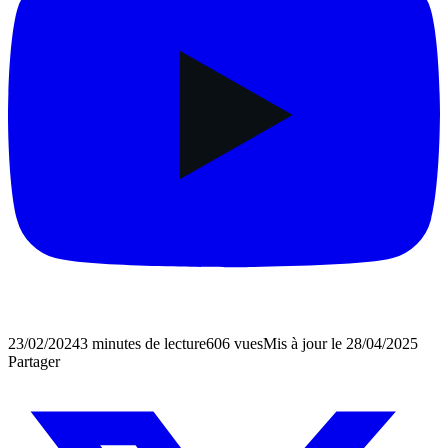
23/02/2024
3 minutes de lecture
606
vues
Mis à jour le
28/04/2025
Partager