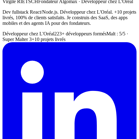
Virgile RIETSCH
Fondateur Algomax · Développeur chez L'Oréal
Dev fullstack React/Node.js. Développeur chez L'Oréal. +10 projets
livrés, 100% de clients satisfaits. Je construis des SaaS, des apps
mobiles et des agents IA pour des fondateurs.
Développeur chez L'Oréal
223+ développeurs formés
Malt : 5/5 ·
Super Malter 3
+10 projets livrés