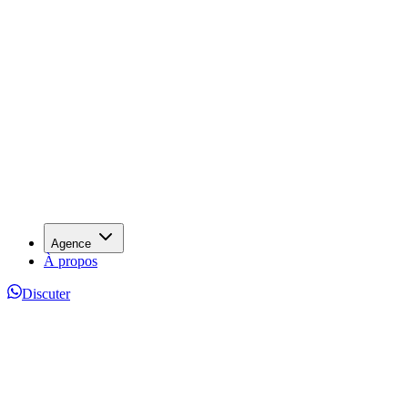
Agence
À propos
Discuter