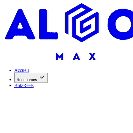
Accueil
Ressources
BlitzReels