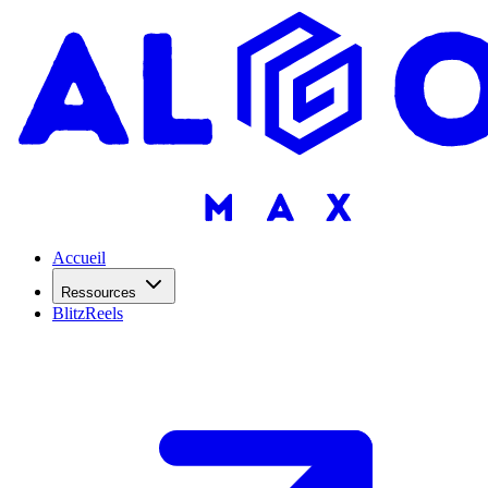
Accueil
Ressources
BlitzReels