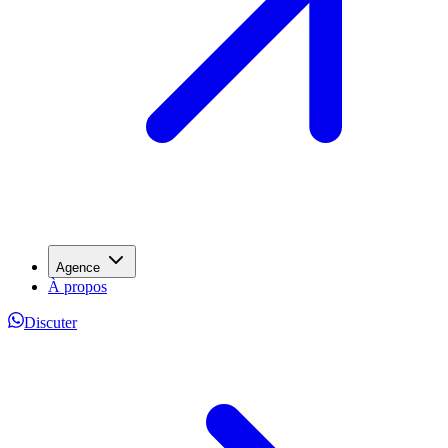
Agence
À propos
Discuter