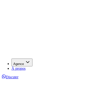
Agence
À propos
Discuter