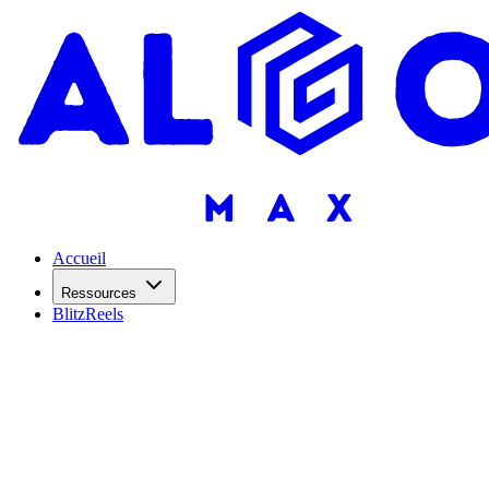
Accueil
Ressources
BlitzReels