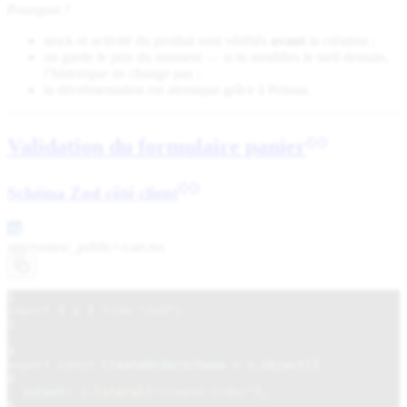
Pourquoi ?
stock et activité du produit sont vérifiés
avant
la création ;
on garde le prix du moment — si tu modifies le tarif demain,
l’historique ne change pas ;
la décrémentation est atomique grâce à Prisma.
Validation du formulaire panier
Schéma Zod côté client
app/routes/_public+/
cart.tsx
1
import
{
z
}
from
"zod"
;
2
3
export
const
CreateOrderSchema
=
z
.
object
({
4
intent: z
.
literal
(
"create-order"
),
5