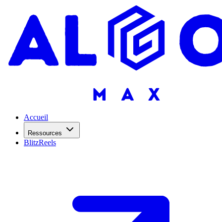
Accueil
Ressources
BlitzReels