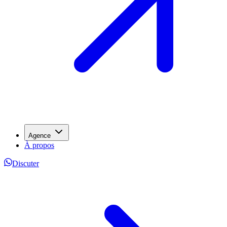
Agence
À propos
Discuter