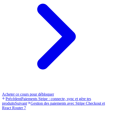
Acheter ce cours pour débloquer
Précédent
Paiements Stripe : connecte, sync et gère tes
produits
Suivant
Gestion des paiements avec Stripe Checkout et
React Router 7