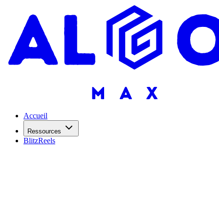
Accueil
Ressources
BlitzReels