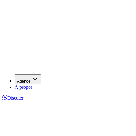
Agence
À propos
Discuter