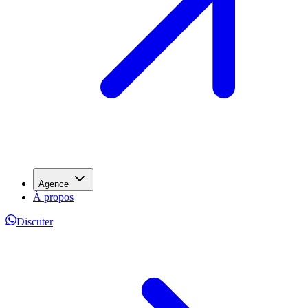
Agence
À propos
Discuter