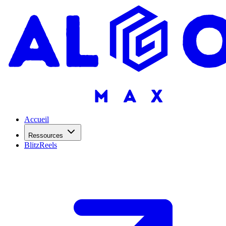
Accueil
Ressources
BlitzReels