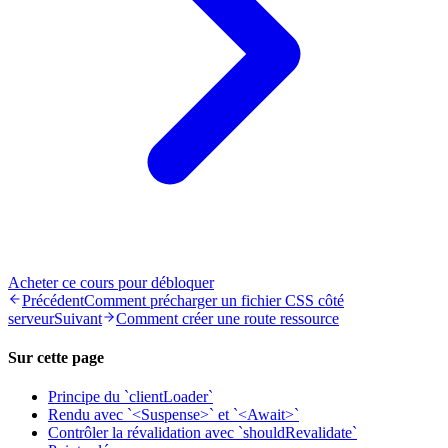
Acheter ce cours pour débloquer
Précédent
Comment précharger un fichier CSS côté
serveur
Suivant
Comment créer une route ressource
Sur cette page
Principe du `clientLoader`
Rendu avec `<Suspense>` et `<Await>`
Contrôler la révalidation avec `shouldRevalidate`