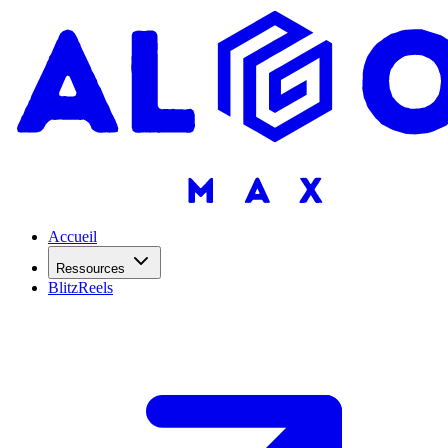
Accueil
Ressources
BlitzReels