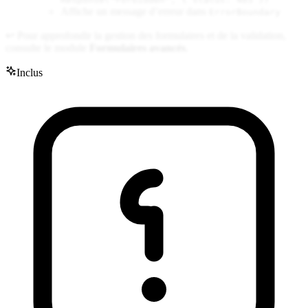
Affiche un message d’erreur dans
ErrorBoundary
↩︎ Pour approfondir la gestion des formulaires et de la validation,
consulte le module
Formulaires avancés
.
Inclus