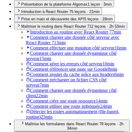
Présentation de la plateforme Algomax
1
leçon
·
3min
Introduction à React Router 7
5
leçon
s
·
21min
Prise en main et découverte des API
5
leçon
s
·
18min
Maîtriser le routing dans React Router 7
12
leçon
s
·
2h 53min
Introduction au routing avec React Router 7
7min
Comment charger une donnée côté serveur avec
React Router 7
13min
Comment effectuer une mutation côté serveur
16min
Comment charger une donnée dynamique côté
serveur
15min
Comment gérer les erreurs côté serveur
10min
Comment référencer une page sur Google
8min
Comment ajouter du cache grâce aux headers
6min
Comment précharger un fichier CSS côté
serveur
7min
Comment charger une donnée dynamique côté
client
22min
Comment créer une route ressource
14min
Comment utiliser une route imbriquée
24min
Détecter les routes automatiquement (file-based-
routing)
25min
Maîtrise les formulaires dans React Router 7
9
leçon
s
·
2h
34min