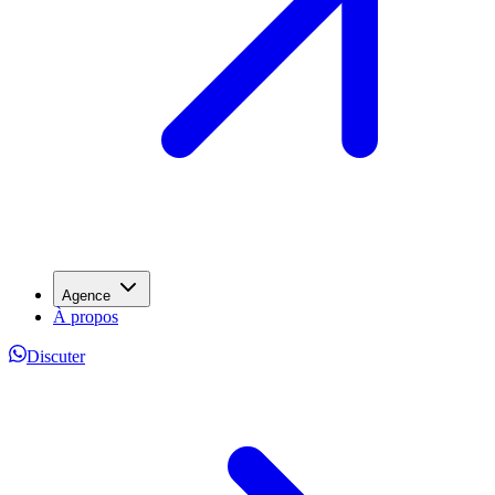
Agence
À propos
Discuter