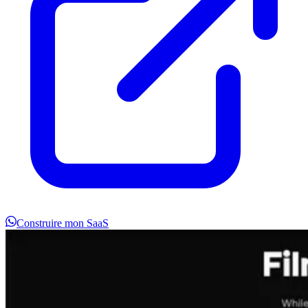
Construire mon SaaS