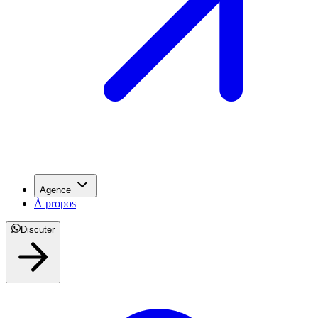
Agence
À propos
Discuter