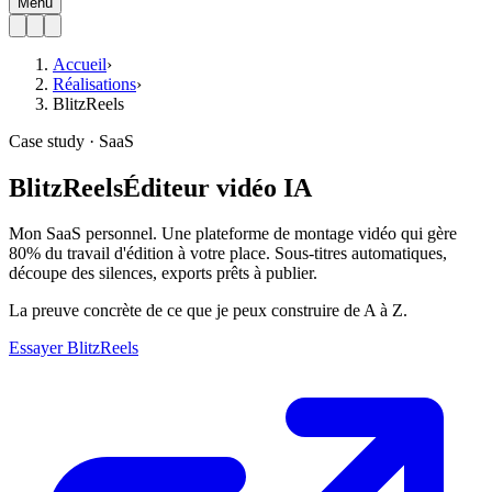
Menu
Accueil
›
Réalisations
›
BlitzReels
Case study · SaaS
BlitzReels
Éditeur vidéo IA
Mon SaaS personnel. Une plateforme de montage vidéo qui gère
80% du travail d'édition à votre place. Sous-titres automatiques,
découpe des silences, exports prêts à publier.
La preuve concrète de ce que je peux construire de A à Z.
Essayer BlitzReels