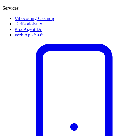
Services
Vibecoding Cleanup
Tarifs globaux
Prix Agent IA
Web App SaaS