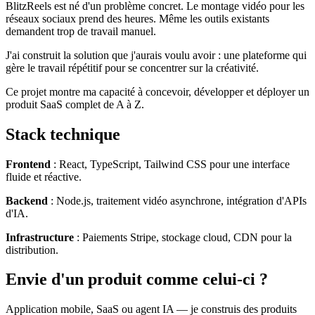
BlitzReels est né d'un problème concret. Le montage vidéo pour les
réseaux sociaux prend des heures. Même les outils existants
demandent trop de travail manuel.
J'ai construit la solution que j'aurais voulu avoir : une plateforme qui
gère le travail répétitif pour se concentrer sur la créativité.
Ce projet montre ma capacité à concevoir, développer et déployer un
produit SaaS complet de A à Z.
Stack technique
Frontend
: React, TypeScript, Tailwind CSS pour une interface
fluide et réactive.
Backend
: Node.js, traitement vidéo asynchrone, intégration d'APIs
d'IA.
Infrastructure
: Paiements Stripe, stockage cloud, CDN pour la
distribution.
Envie d'un produit comme celui-ci ?
Application mobile, SaaS ou agent IA — je construis des produits