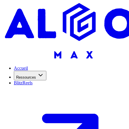
Accueil
Ressources
BlitzReels