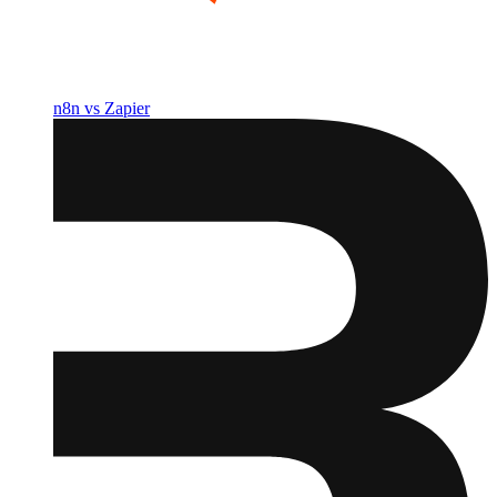
n8n vs Zapier