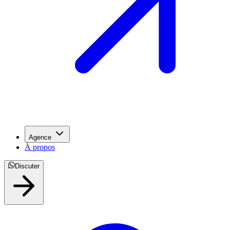
Agence
À propos
Discuter