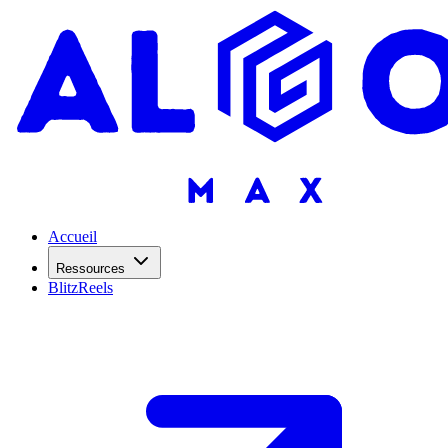
Accueil
Ressources
BlitzReels