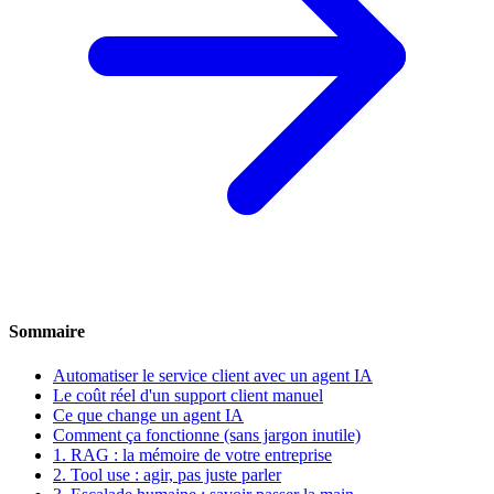
Sommaire
Automatiser le service client avec un agent IA
Le coût réel d'un support client manuel
Ce que change un agent IA
Comment ça fonctionne (sans jargon inutile)
1. RAG : la mémoire de votre entreprise
2. Tool use : agir, pas juste parler