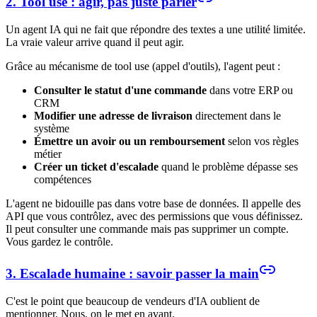
2. Tool use : agir, pas juste parler
Un agent IA qui ne fait que répondre des textes a une utilité limitée.
La vraie valeur arrive quand il peut agir.
Grâce au mécanisme de tool use (appel d'outils), l'agent peut :
Consulter le statut d'une commande
dans votre ERP ou
CRM
Modifier une adresse de livraison
directement dans le
système
Émettre un avoir ou un remboursement
selon vos règles
métier
Créer un ticket d'escalade
quand le problème dépasse ses
compétences
L'agent ne bidouille pas dans votre base de données. Il appelle des
API que vous contrôlez, avec des permissions que vous définissez.
Il peut consulter une commande mais pas supprimer un compte.
Vous gardez le contrôle.
3. Escalade humaine : savoir passer la main
C'est le point que beaucoup de vendeurs d'IA oublient de
mentionner. Nous, on le met en avant.