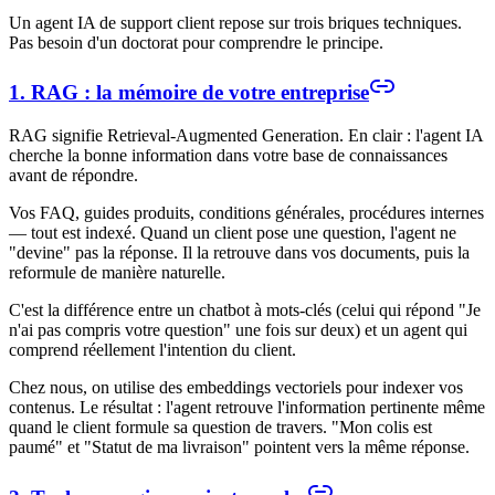
Un agent IA de support client repose sur trois briques techniques.
Pas besoin d'un doctorat pour comprendre le principe.
1. RAG : la mémoire de votre entreprise
RAG signifie Retrieval-Augmented Generation. En clair : l'agent IA
cherche la bonne information dans votre base de connaissances
avant de répondre.
Vos FAQ, guides produits, conditions générales, procédures internes
— tout est indexé. Quand un client pose une question, l'agent ne
"devine" pas la réponse. Il la retrouve dans vos documents, puis la
reformule de manière naturelle.
C'est la différence entre un chatbot à mots-clés (celui qui répond "Je
n'ai pas compris votre question" une fois sur deux) et un agent qui
comprend réellement l'intention du client.
Chez nous, on utilise des embeddings vectoriels pour indexer vos
contenus. Le résultat : l'agent retrouve l'information pertinente même
quand le client formule sa question de travers. "Mon colis est
paumé" et "Statut de ma livraison" pointent vers la même réponse.