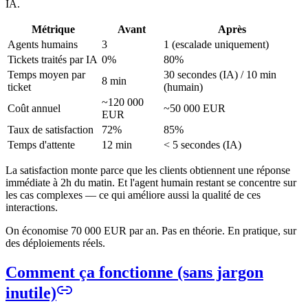
IA.
Métrique
Avant
Après
Agents humains
3
1 (escalade uniquement)
Tickets traités par IA
0%
80%
Temps moyen par
30 secondes (IA) / 10 min
8 min
ticket
(humain)
~120 000
Coût annuel
~50 000 EUR
EUR
Taux de satisfaction
72%
85%
Temps d'attente
12 min
< 5 secondes (IA)
La satisfaction monte parce que les clients obtiennent une réponse
immédiate à 2h du matin. Et l'agent humain restant se concentre sur
les cas complexes — ce qui améliore aussi la qualité de ces
interactions.
On économise 70 000 EUR par an. Pas en théorie. En pratique, sur
des déploiements réels.
Comment ça fonctionne (sans jargon
inutile)