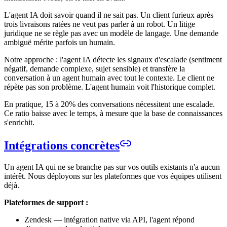
L'agent IA doit savoir quand il ne sait pas. Un client furieux après
trois livraisons ratées ne veut pas parler à un robot. Un litige
juridique ne se règle pas avec un modèle de langage. Une demande
ambiguë mérite parfois un humain.
Notre approche : l'agent IA détecte les signaux d'escalade (sentiment
négatif, demande complexe, sujet sensible) et transfère la
conversation à un agent humain avec tout le contexte. Le client ne
répète pas son problème. L'agent humain voit l'historique complet.
En pratique, 15 à 20% des conversations nécessitent une escalade.
Ce ratio baisse avec le temps, à mesure que la base de connaissances
s'enrichit.
Intégrations concrètes
Un agent IA qui ne se branche pas sur vos outils existants n'a aucun
intérêt. Nous déployons sur les plateformes que vos équipes utilisent
déjà.
Plateformes de support :
Zendesk — intégration native via API, l'agent répond