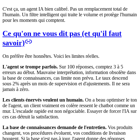
C'est ça, un agent IA bien calibré. Pas un remplacement total de
l'humain. Un filtre intelligent qui traite le volume et protège l'humain
pour les moments qui comptent.
Ce qu'on ne vous dit pas (et qu'il faut
savoir)
On préfère être honnêtes. Voici les limites réelles.
L'agent se trompe parfois.
Sur 100 réponses, comptez 3 à 5
erreurs au début. Mauvaise interprétation, information obsolète dans
la base de connaissances, cas limite non prévu. Le taux descend
sous 2% après un mois de supervision et d'ajustements. Il ne sera
jamais à zéro.
Les clients énervés veulent un humain.
On a beau optimiser le ton
de l'agent, un client vraiment en colère ressent le chatbot comme un
mur. L'escalade rapide est non négociable. Essayer de forcer l'IA sur
ces cas détruit la satisfaction.
La base de connaissances demande de l'entretien.
Vos produits
changent, vos procédures évoluent, vos conditions de livraison
bougent. Si la base n'est pas à jour, l'agent donne des réponses