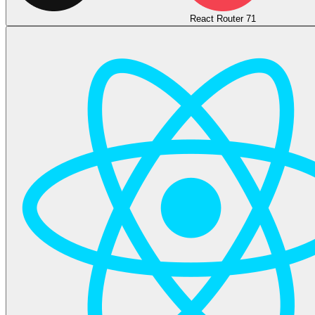
React Router 7
1