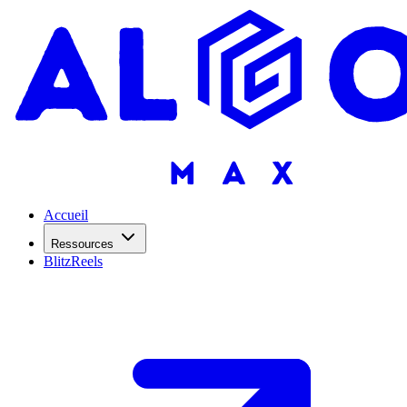
Accueil
Ressources
BlitzReels