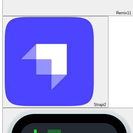
Remix
11
Strapi
2