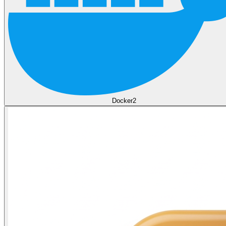
Docker
2