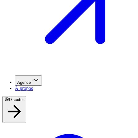
Agence
À propos
Discuter