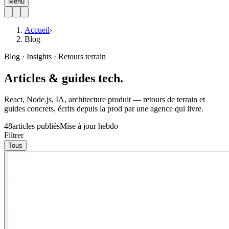
Menu
Accueil
›
Blog
Blog · Insights · Retours terrain
Articles & guides
tech
.
React, Node.js, IA, architecture produit — retours de terrain et
guides concrets, écrits depuis la prod par une agence qui livre.
48
articles publiés
Mise à jour hebdo
Filtrer
Tous