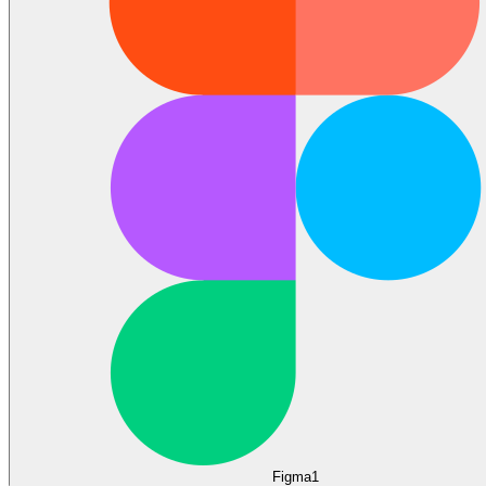
Figma
1