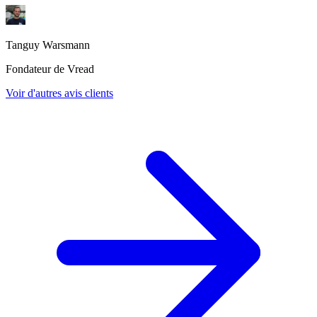
Tanguy Warsmann
Fondateur de Vread
Voir d'autres avis clients