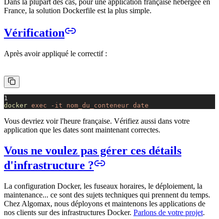
Dans la plupart des cas, pour une application française hébergée en
France, la solution Dockerfile est la plus simple.
Vérification
Après avoir appliqué le correctif :
1
docker
exec -it nom_du_conteneur date
Vous devriez voir l'heure française. Vérifiez aussi dans votre
application que les dates sont maintenant correctes.
Vous ne voulez pas gérer ces détails
d'infrastructure ?
La configuration Docker, les fuseaux horaires, le déploiement, la
maintenance... ce sont des sujets techniques qui prennent du temps.
Chez Algomax, nous déployons et maintenons les applications de
nos clients sur des infrastructures Docker.
Parlons de votre projet
.