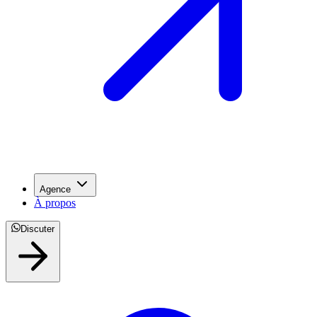
Agence
À propos
Discuter