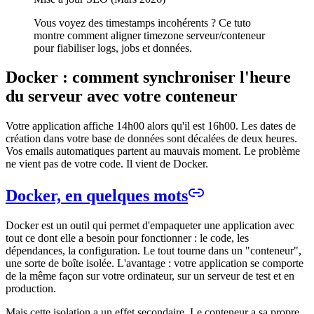
Vous voyez des timestamps incohérents ? Ce tuto
montre comment aligner timezone serveur/conteneur
pour fiabiliser logs, jobs et données.
Docker : comment synchroniser l'heure
du serveur avec votre conteneur
Votre application affiche 14h00 alors qu'il est 16h00. Les dates de
création dans votre base de données sont décalées de deux heures.
Vos emails automatiques partent au mauvais moment. Le problème
ne vient pas de votre code. Il vient de Docker.
Docker, en quelques mots
Docker est un outil qui permet d'empaqueter une application avec
tout ce dont elle a besoin pour fonctionner : le code, les
dépendances, la configuration. Le tout tourne dans un "conteneur",
une sorte de boîte isolée. L'avantage : votre application se comporte
de la même façon sur votre ordinateur, sur un serveur de test et en
production.
Mais cette isolation a un effet secondaire. Le conteneur a sa propre