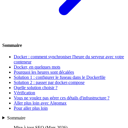
Sommaire
Docker : comment synchroniser l'heure du serveur avec votre
conteneur
Docker, en quelques mots
Pourquoi les heures sont décalées
Solution 1 : configurer le fuseau dans le Dockerfile
Solution 2 : passer par docker-compose
Quelle solution choisir ?
Vérification
Vous ne voulez pas gérer ces détails d'infrastructure ?
Aller plus loin avec Algomax
Pour aller plus loin
Sommaire
Mise à jour SEO (Mars 2026)