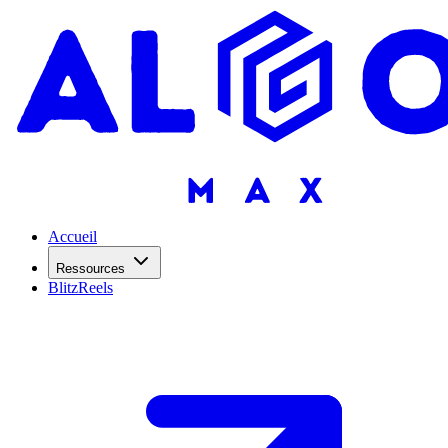
Accueil
Ressources
BlitzReels