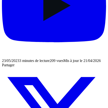
23/05/2023
3 minutes de lecture
209
vues
Mis à jour le
21/04/2026
Partager