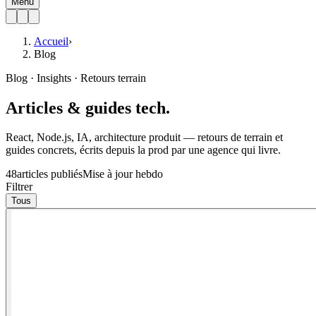
Menu
Accueil
›
Blog
Blog · Insights · Retours terrain
Articles & guides
tech
.
React, Node.js, IA, architecture produit — retours de terrain et
guides concrets, écrits depuis la prod par une agence qui livre.
48
articles publiés
Mise à jour hebdo
Filtrer
Tous