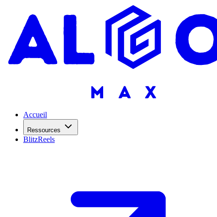
Accueil
Ressources
BlitzReels