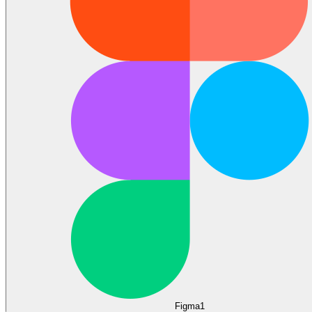
Figma
1