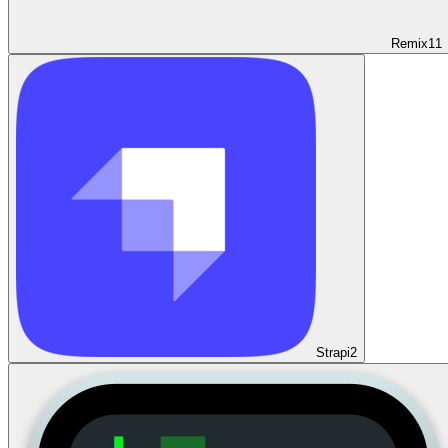
Remix
11
Strapi
2