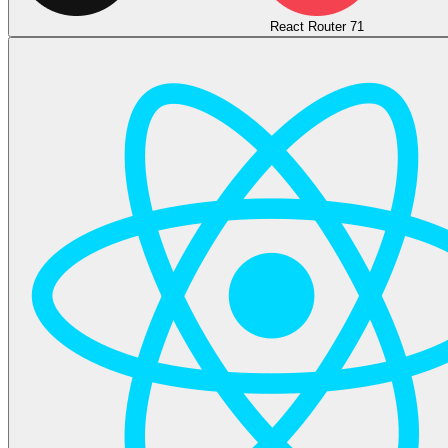
React Router 7
1