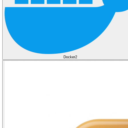
Docker
2