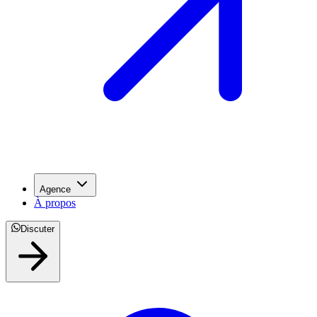
Agence
À propos
Discuter